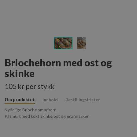
Briochehorn med ost og
skinke
105 kr per stykk
Om produktet
Innhold
Bestillingsfrister
Nydelige Brioche smørhorn.
Påsmurt med kokt skinke,ost og grønnsaker